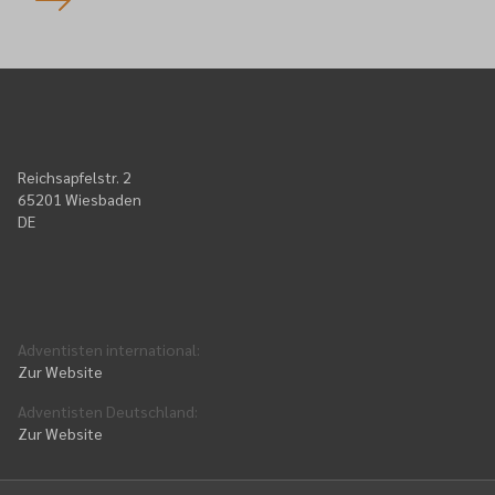
Reichsapfelstr. 2
65201 Wiesbaden
DE
Adventisten international
:
Zur Website
Adventisten Deutschland
:
Zur Website